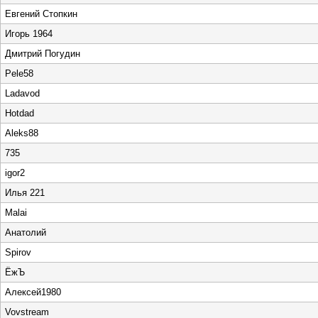
Евгений Стопкин
Игорь 1964
Дмитрий Погудин
Pele58
Ladavod
Hotdad
Aleks88
735
igor2
Илья 221
Malai
Анатолий
Spirov
ЁжЪ
Алексей1980
Vovstream