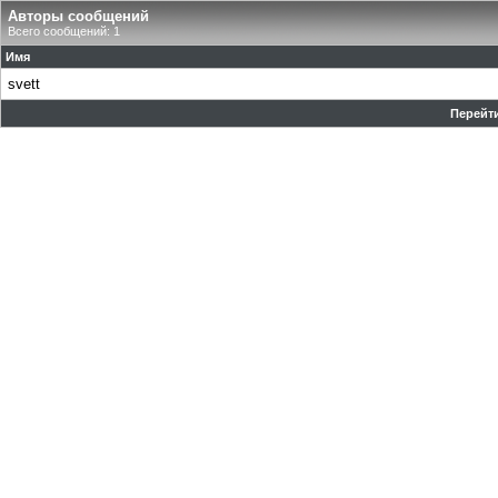
Авторы сообщений
Всего сообщений: 1
Имя
svett
Перейти