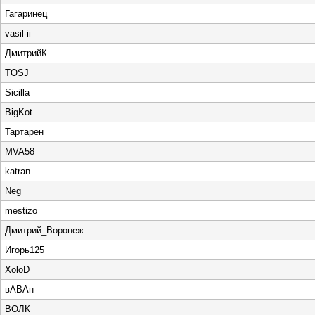
Гагаринец
vasil-ii
ДмитрийК
TOSJ
Sicilla
BigKot
Тартарен
MVA58
katran
Neg
mestizo
Дмитрий_Воронеж
Игорь125
XoloD
вАВАн
ВОЛК