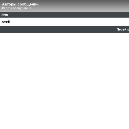
Авторы сообщений
Всего сообщений: 1
Имя
svett
Перейти