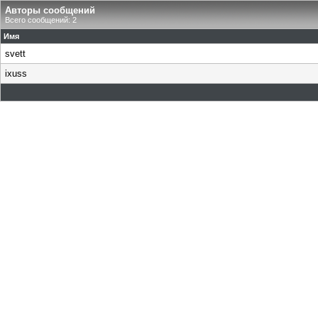
Авторы сообщений
Всего сообщений: 2
Имя
svett
ixuss