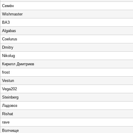
Семён
Wishmaster
ВАЗ
Algabas
Coelurus
Dmitry
Nikolug
Кирилл Дмитриев
frost
Vestun
Vega202
Steinberg
Ладовоз
Rishat
rave
Волчище