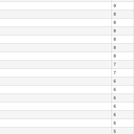
9
8
8
8
8
8
8
7
7
6
6
6
6
6
6
5