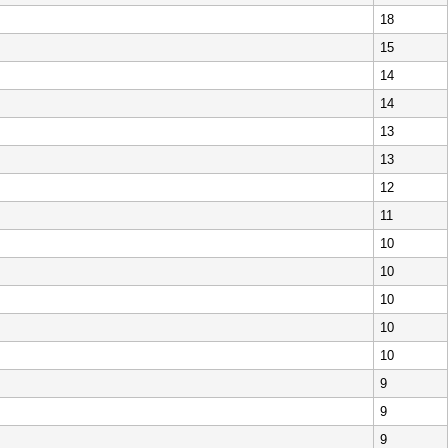
18
15
14
14
13
13
12
11
10
10
10
10
10
9
9
9