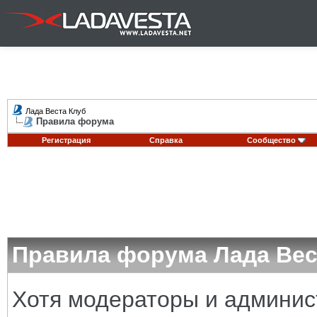
Лада Веста Клуб
Правила форума
Регистрация
Справка
Сообщество
Правила форума Лада Вес
Хотя модераторы и админи