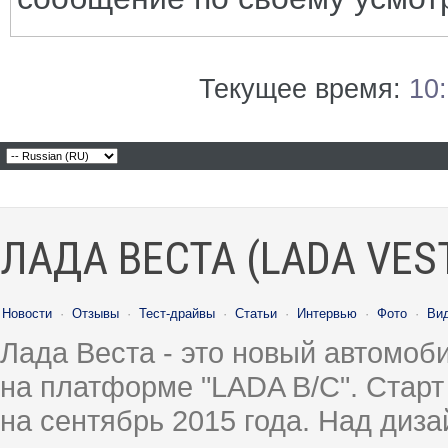
Текущее время:
10
ЛАДА ВЕСТА (LADA VES
Новости
·
Отзывы
·
Тест-драйвы
·
Статьи
·
Интервью
·
Фото
·
Ви
Лада Веста - это новый автомо
на платформе "LADA B/C". Старт
на сентябрь 2015 года. Над диз