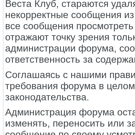
Веста Клуб, стараются удал
некорректные сообщения из
все сообщения просмотреть
отражают точку зрения тольк
администрации форума, соот
ответственность за содерж
Соглашаясь с нашими прави
требования форума в целом
законодательства.
Администрация форума оста
изменять, переносить или з
сообщение по своему усмот