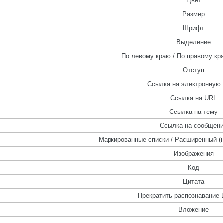
Цвет
Размер
Шрифт
Выделение
По левому краю / По правому кра
Отступ
Ссылка на электронную 
Ссылка на URL
Ссылка на тему
Ссылка на сообщен
Маркированные списки / Расширенный (
Изображения
Код
Цитата
Прекратить распознавание 
Вложение