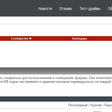
Новости
Отзывы
Тест-драйвы
О
Сообщество
Календарь
ных специально для использования в сообщениях форума. Они позволяю
ия BB кодов настраивается администратором индивидуально на каждый 
Полужирный / Курсив / Под