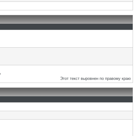
у
Этот текст выровнен по правому краю