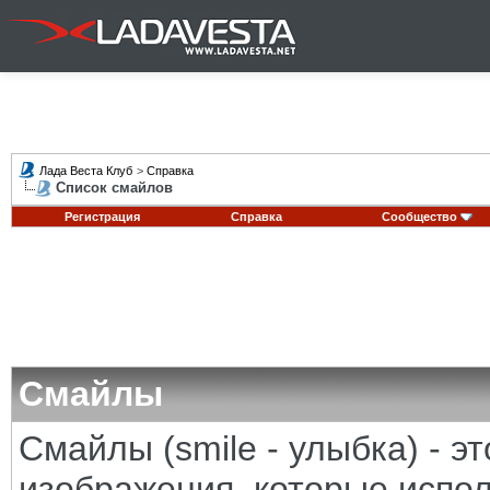
Лада Веста Клуб
>
Справка
Список смайлов
Регистрация
Справка
Сообщество
Смайлы
Смайлы (smile - улыбка) - 
изображения, которые испо