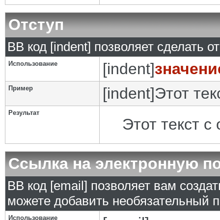
Отступ
BB код [indent] позволяет сделать от
Использование
[indent]
значени
Пример
[indent]Этот тек
Результат
Этот текст с
Ссылка на электронную п
BB код [email] позволяет вам созда
можете добавить необязательный п
Использование