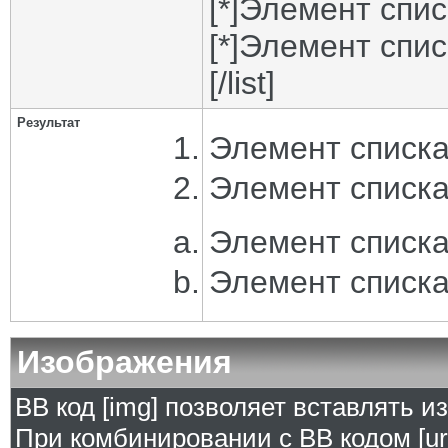
[*]Элемент спис
[*]Элемент спис
[/list]
Результат
Элемент списка
Элемент списка
Элемент списка
Элемент списка
Изображения
BB код [img] позволяет вставлять 
При комбинировании с BB кодом [ur