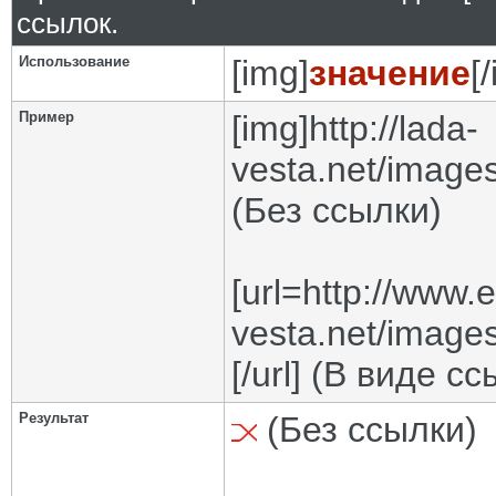
ссылок.
Использование
[img]
значение
[
Пример
[img]http://lada-
vesta.net/images
(Без ссылки)
[url=http://www.
vesta.net/images
[/url] (В виде с
Результат
(Без ссылки)