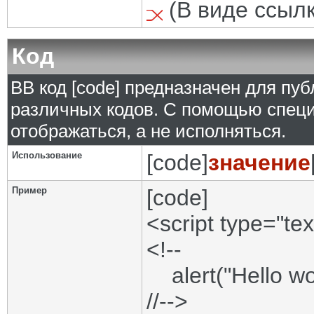
(В виде ссылк
Код
BB код [code] предназначен для п
различных кодов. С помощью специ
отображаться, а не исполняться.
Использование
[code]
значение
Пример
[code]
<script type="tex
<!--
alert("Hello wor
//-->