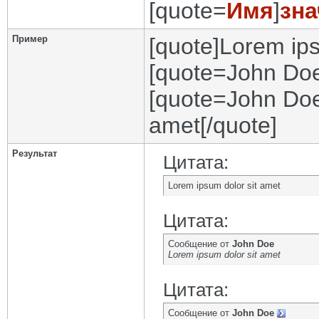
[quote=
Имя
]
зна
Пример
[quote]Lorem ips
[quote=John Doe
[quote=John Doe
amet[/quote]
Результат
Цитата:
Lorem ipsum dolor sit amet
Цитата:
Сообщение от
John Doe
Lorem ipsum dolor sit amet
Цитата:
Сообщение от
John Doe