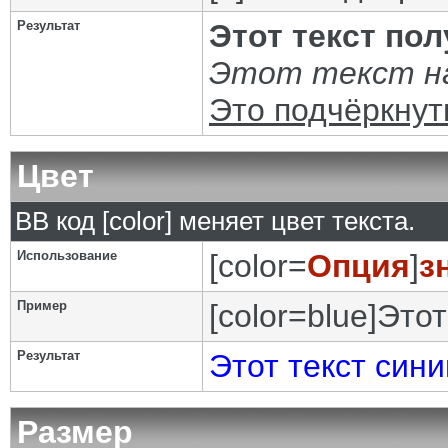
Результат
Этот текст по
Этот текст на
Это подчёркнут
Цвет
BB код [color] меняет цвет текста.
Использование
[color=
Опция
]
з
Пример
[color=blue]Этот
Результат
Этот текст сини
Размер