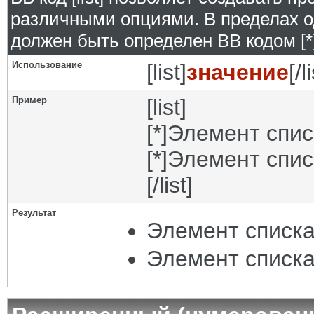
различными опциями. В пределах о
должен быть определен BB кодом [*]
Использование
[list]
значение
[/l
Пример
[list]
[*]Элемент спис
[*]Элемент спис
[/list]
Результат
Элемент списка
Элемент списка