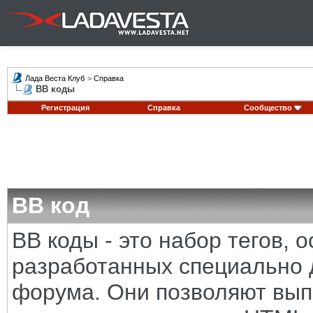
Лада Веста Клуб
>
Справка
BB коды
Регистрация
Справка
Сообщество
BB код
BB коды - это набор тегов,
разработанных специально 
форума. Они позволяют вып