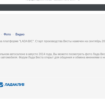
·
Фото
·
Видео
на платформе "LADA B/C". Старт производства Весты намечен на сентябрь 20
льном автосалоне в августе 2014 года, Вы можете посмотреть фото Лада Вес
ки автомобиля. Форум Лада Веста открыт для общения и обмена мнениями о 