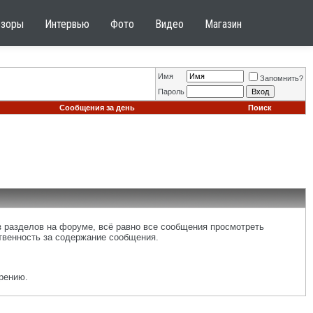
бзоры
Интервью
Фото
Видео
Магазин
Имя
Запомнить?
Пароль
Сообщения за день
Поиск
 разделов на форуме, всё равно все сообщения просмотреть
ственность за содержание сообщения.
рению.