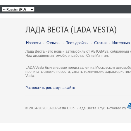
ЛАДА ВЕСТА (LADA VESTA)
Новости
·
Отзывы
·
Тест-драйвы
·
Статьи
·
Интервью
Лада Веста - это новый автомобиль от АВТОВАЗа, собранный 
Над дизайном автомобиля работал Стив Маттин.
LADA Vesta был впервые представлен на Московском автомоби
прочитать свежие новости, узнать технические характеристи
Vesta.
Разместить рекламу на сайте
© 2014-2020 LADA Vesta Club | Лада Веста Клуб. Powered by