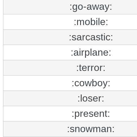
:go-away:
:mobile:
:sarcastic:
:airplane:
:terror:
:cowboy:
:loser:
:present:
:snowman: