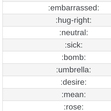
:embarrassed:
:hug-right:
:neutral:
:sick:
:bomb:
:umbrella:
:desire:
:mean:
:rose: