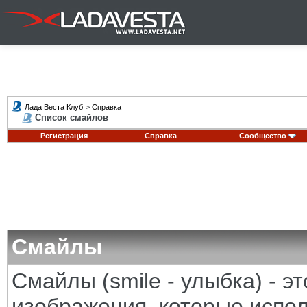
Лада Веста Клуб
>
Справка
Список смайлов
Регистрация
Справка
Сообщество
Смайлы
Смайлы (smile - улыбка) - 
изображения, которые испо