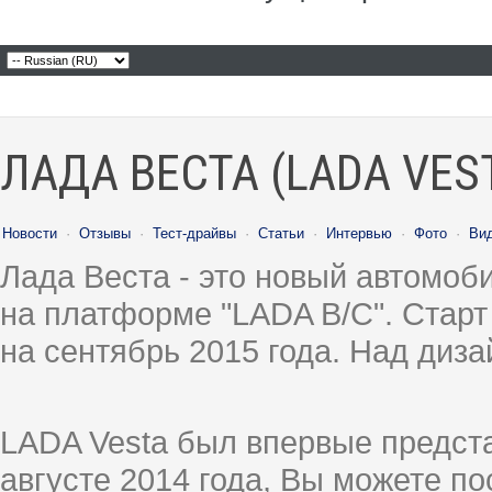
ЛАДА ВЕСТА (LADA VES
Новости
·
Отзывы
·
Тест-драйвы
·
Статьи
·
Интервью
·
Фото
·
Ви
Лада Веста - это новый автомо
на платформе "LADA B/C". Старт
на сентябрь 2015 года. Над диз
LADA Vesta был впервые предст
августе 2014 года, Вы можете п