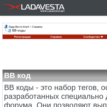
Лада Веста Клуб
>
Справка
BB коды
Регистрация
Справка
Сообщество
BB код
BB коды - это набор тегов,
разработанных специально 
форума. Они позволяют вып