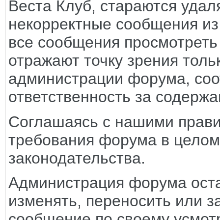
Веста Клуб, стараются удал
некорректные сообщения из
все сообщения просмотреть
отражают точку зрения тольк
администрации форума, соот
ответственность за содерж
Соглашаясь с нашими прави
требования форума в целом
законодательства.
Администрация форума оста
изменять, переносить или з
сообщение по своему усмот