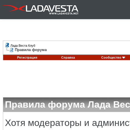
Лада Веста Клуб
Правила форума
Регистрация
Справка
Сообщество
Правила форума Лада Вес
Хотя модераторы и админи