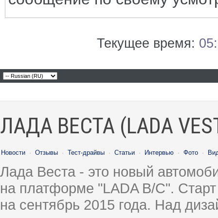
Текущее время:
05
ЛАДА ВЕСТА (LADA VES
Новости
·
Отзывы
·
Тест-драйвы
·
Статьи
·
Интервью
·
Фото
·
Ви
Лада Веста - это новый автомо
на платформе "LADA B/C". Старт
на сентябрь 2015 года. Над диз