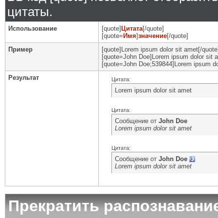
цитаты.
Использование
[quote]
Цитата
[/quote]
[quote=
Имя
]
значение
[/quote]
Пример
[quote]Lorem ipsum dolor sit amet[/quote
[quote=John Doe]Lorem ipsum dolor sit a
[quote=John Doe;539844]Lorem ipsum dol
Результат
Цитата:
Lorem ipsum dolor sit amet
Цитата:
Сообщение от
John Doe
Lorem ipsum dolor sit amet
Цитата:
Сообщение от
John Doe
Lorem ipsum dolor sit amet
Прекратить распознавани