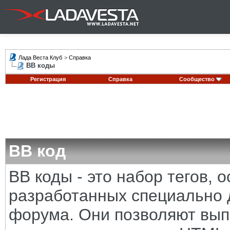
Лада Веста Клуб
>
Справка
BB коды
Регистрация
Справка
Сообщество
BB код
BB коды - это набор тегов,
разработанных специально 
форума. Они позволяют вып