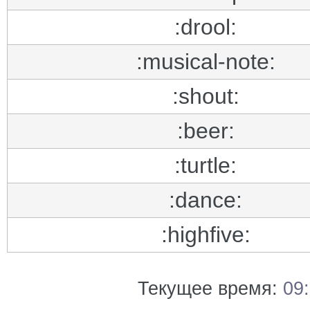
:drool:
:musical-note:
:shout:
:beer:
:turtle:
:dance:
:highfive:
Текущее время:
09