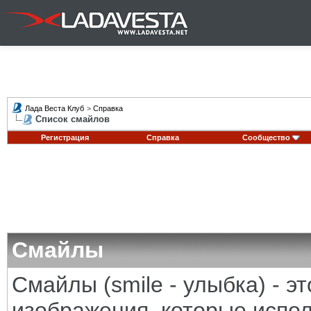
Лада Веста Клуб
>
Справка
Список смайлов
Регистрация
Справка
Сообщество
Смайлы
Смайлы (smile - улыбка) - 
изображения, которые испо