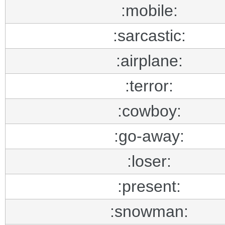
:mobile:
:sarcastic:
:airplane:
:terror:
:cowboy:
:go-away:
:loser:
:present:
:snowman: