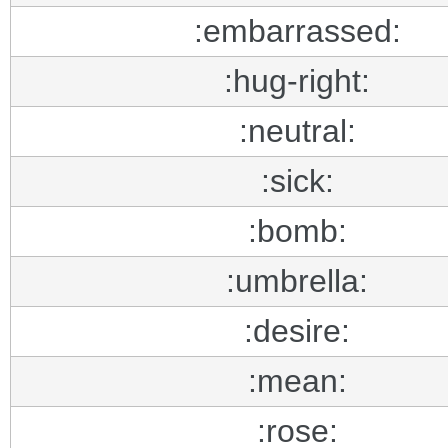
:embarrassed:
:hug-right:
:neutral:
:sick:
:bomb:
:umbrella:
:desire:
:mean:
:rose: