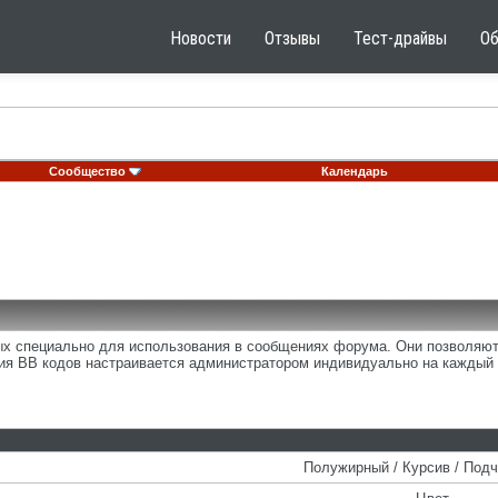
Новости
Отзывы
Тест-драйвы
О
Сообщество
Календарь
ных специально для использования в сообщениях форума. Они позволяю
ия BB кодов настраивается администратором индивидуально на каждый 
Полужирный / Курсив / Под