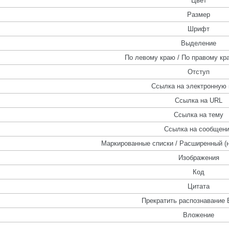
Цвет
Размер
Шрифт
Выделение
По левому краю / По правому кра
Отступ
Ссылка на электронную 
Ссылка на URL
Ссылка на тему
Ссылка на сообщен
Маркированные списки / Расширенный (
Изображения
Код
Цитата
Прекратить распознавание 
Вложение