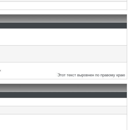
у
Этот текст выровнен по правому краю