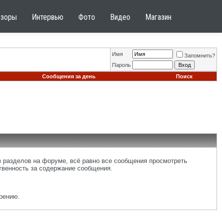
бзоры
Интервью
Фото
Видео
Магазин
Имя
Запомнить?
Пароль
Сообщения за день
Поиск
 разделов на форуме, всё равно все сообщения просмотреть
ственность за содержание сообщения.
рению.