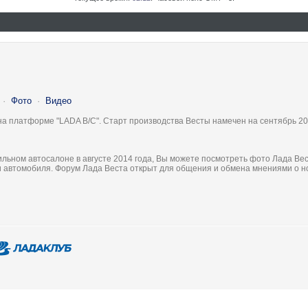
·
Фото
·
Видео
на платформе "LADA B/C". Старт производства Весты намечен на сентябрь 20
льном автосалоне в августе 2014 года, Вы можете посмотреть фото Лада Вес
ки автомобиля. Форум Лада Веста открыт для общения и обмена мнениями о 