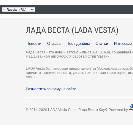
ЛАДА ВЕСТА (LADA VESTA)
Новости
·
Отзывы
·
Тест-драйвы
·
Статьи
·
Интервью
Лада Веста - это новый автомобиль от АВТОВАЗа, собранный 
Над дизайном автомобиля работал Стив Маттин.
LADA Vesta был впервые представлен на Московском автомоби
прочитать свежие новости, узнать технические характеристи
Vesta.
Разместить рекламу на сайте
© 2014-2020 LADA Vesta Club | Лада Веста Клуб. Powered by