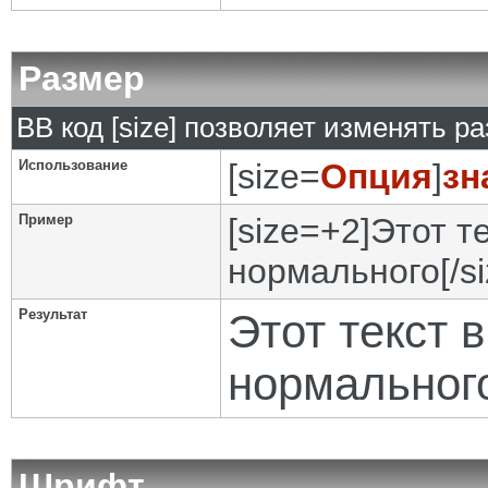
Размер
BB код [size] позволяет изменять р
Использование
[size=
Опция
]
зн
Пример
[size=+2]Этот т
нормального[/si
Результат
Этот текст 
нормальног
Шрифт