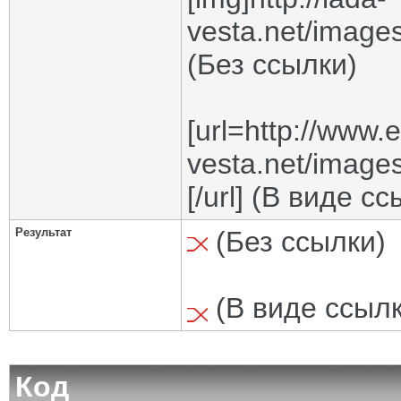
vesta.net/images
(Без ссылки)
[url=http://www.
vesta.net/images
[/url] (В виде с
Результат
(Без ссылки)
(В виде ссылк
Код