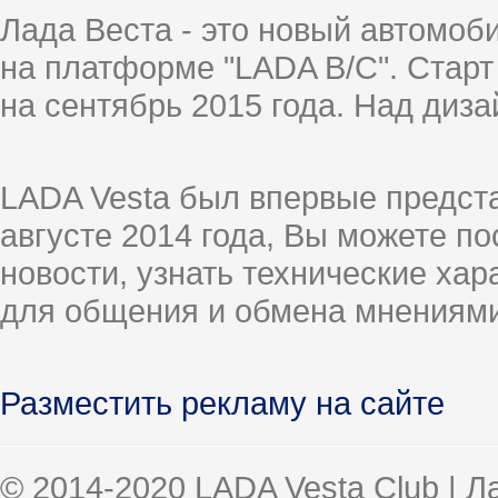
Лада Веста - это новый автомо
на платформе "LADA B/C". Старт
на сентябрь 2015 года. Над диз
LADA Vesta был впервые предст
августе 2014 года, Вы можете п
новости, узнать технические ха
для общения и обмена мнениями
Разместить рекламу на сайте
© 2014-2020 LADA Vesta Club | 