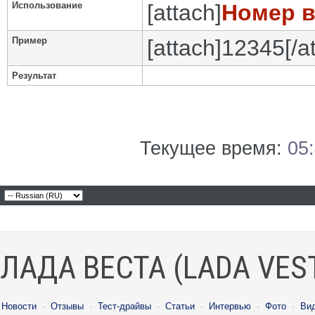
Использование
[attach]
Номер 
Пример
[attach]12345[/a
Результат
Текущее время:
05
ЛАДА ВЕСТА (LADA VES
Новости
·
Отзывы
·
Тест-драйвы
·
Статьи
·
Интервью
·
Фото
·
Ви