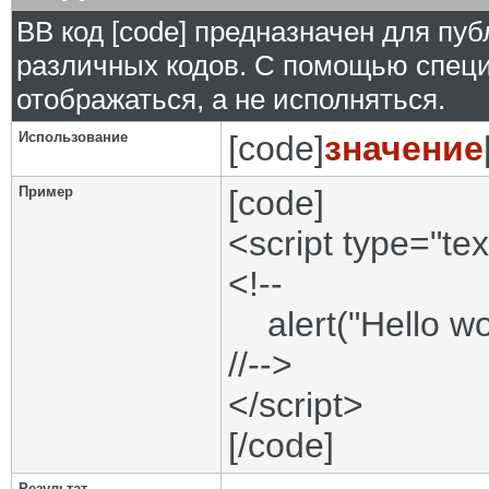
BB код [code] предназначен для п
различных кодов. С помощью специ
отображаться, а не исполняться.
Использование
[code]
значение
Пример
[code]
<script type="tex
<!--
alert("Hello wor
//-->
</script>
[/code]
Результат