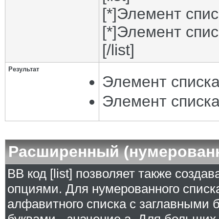
[*]Элемент спис
[*]Элемент спис
[/list]
Результат
Элемент списка
Элемент списка
Расширенный (нумерован
BB код [list] позволяет также созд
опциями. Для нумерованного списка
алфавитного списка с заглавными б