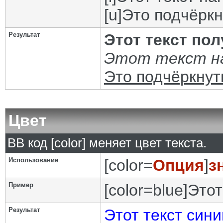
[u]Это подчёркн
Результат
Этот текст по
Этот текст на
Это подчёркнут
Цвет
BB код [color] меняет цвет текста.
Использование
[color=
Опция
]
з
Пример
[color=blue]Этот
Результат
Этот текст сини