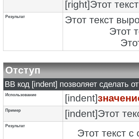
[right]Этот текс
Результат
Этот текст выр
Этот 
Это
Отступ
BB код [indent] позволяет сделать от
Использование
[indent]
значени
Пример
[indent]Этот тек
Результат
Этот текст с