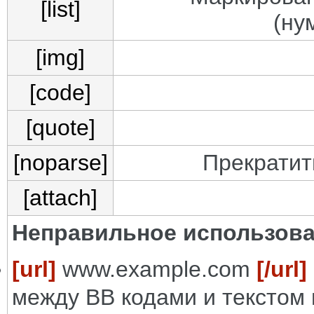
[list]
(ну
[img]
[code]
[quote]
[noparse]
Прекратит
[attach]
Неправильное использова
[url]
www.example.com
[/url]
между BB кодами и текстом 