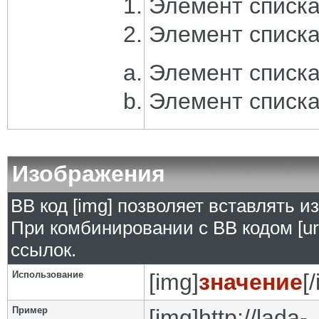
Элемент списка
Элемент списка
Элемент списка
Элемент списка
Изображения
BB код [img] позволяет вставлять 
При комбинировании с BB кодом [ur
ссылок.
Использование
[img]
значение
[
Пример
[img]http://lada-