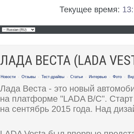
Текущее время:
13
ЛАДА ВЕСТА (LADA VES
Новости
·
Отзывы
·
Тест-драйвы
·
Статьи
·
Интервью
·
Фото
·
Ви
Лада Веста - это новый автомо
на платформе "LADA B/C". Старт
на сентябрь 2015 года. Над диз
LADA Vesta был впервые предст