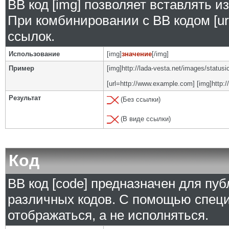
BB код [img] позволяет вставлять 
При комбинировании с BB кодом [ur
ссылок.
Использование
[img]
значение
[/img]
Пример
[img]http://lada-vesta.net/images/status
[url=http://www.example.com] [img]http:/
Результат
(Без ссылки)
(В виде ссылки)
Код
BB код [code] предназначен для п
различных кодов. С помощью специ
отображаться, а не исполняться.