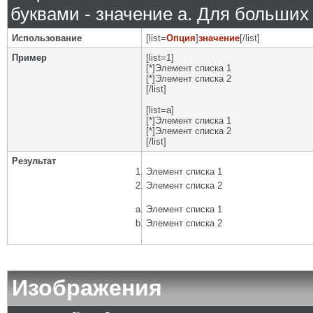
буквами - значение а. Для больших р
Использование
[list=
Опция
]
значение
[/list]
Пример
[list=1]
[*]Элемент списка 1
[*]Элемент списка 2
[/list]
[list=a]
[*]Элемент списка 1
[*]Элемент списка 2
[/list]
Результат
Элемент списка 1
Элемент списка 2
Элемент списка 1
Элемент списка 2
Изображения