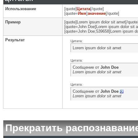
Использование
[quote]
Цитата
[/quote]
[quote=
Имя
]
значение
[/quote]
Пример
[quote]Lorem ipsum dolor sit amet[/quote
[quote=John Doe]Lorem ipsum dolor sit a
[quote=John Doe;539658]Lorem ipsum dol
Результат
Цитата:
Lorem ipsum dolor sit amet
Цитата:
Сообщение от
John Doe
Lorem ipsum dolor sit amet
Цитата:
Сообщение от
John Doe
Lorem ipsum dolor sit amet
Прекратить распознавани