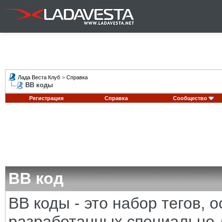
Лада Веста Клуб
>
Справка
BB коды
Регистрация
Справка
Сообщество
BB код
BB коды - это набор тегов,
разработанных специально 