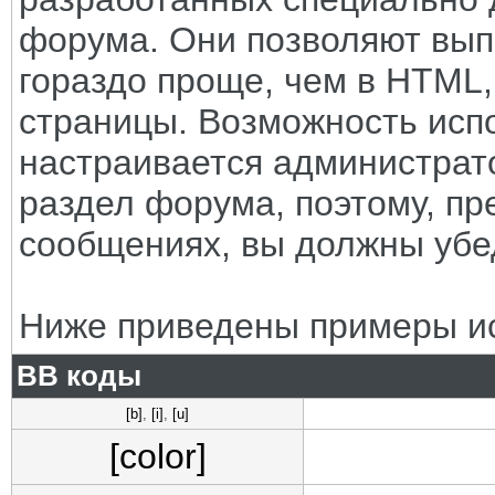
форума. Они позволяют вып
гораздо проще, чем в HTML
страницы. Возможность исп
настраивается администрат
раздел форума, поэтому, пр
сообщениях, вы должны убе
Ниже приведены примеры ис
BB коды
[b]
,
[i]
,
[u]
[color]