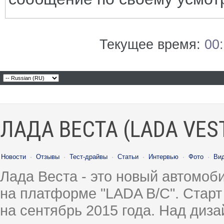
Текущее время:
00
ЛАДА ВЕСТА (LADA VES
Новости
·
Отзывы
·
Тест-драйвы
·
Статьи
·
Интервью
·
Фото
·
Ви
Лада Веста - это новый автомо
на платформе "LADA B/C". Старт
на сентябрь 2015 года. Над диз