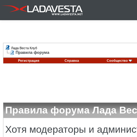
Лада Веста Клуб
Правила форума
Регистрация
Справка
Сообщество
Правила форума Лада Вес
Хотя модераторы и админи