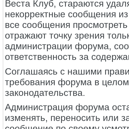
Веста Клуб, стараются удал
некорректные сообщения из
все сообщения просмотреть
отражают точку зрения тольк
администрации форума, соот
ответственность за содерж
Соглашаясь с нашими прави
требования форума в целом
законодательства.
Администрация форума оста
изменять, переносить или з
сообщение по своему усмот