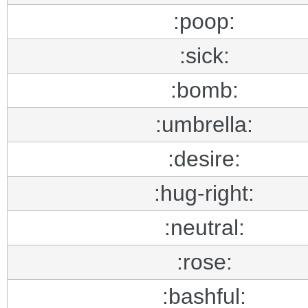
:poop:
:sick:
:bomb:
:umbrella:
:desire:
:hug-right:
:neutral:
:rose:
:bashful: