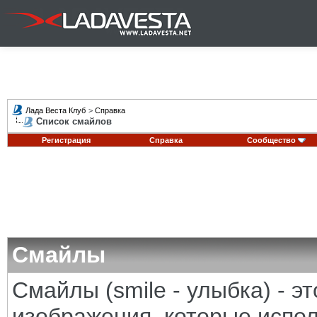
Лада Веста Клуб
>
Справка
Список смайлов
Регистрация
Справка
Сообщество
Смайлы
Смайлы (smile - улыбка) - 
изображения, которые испо