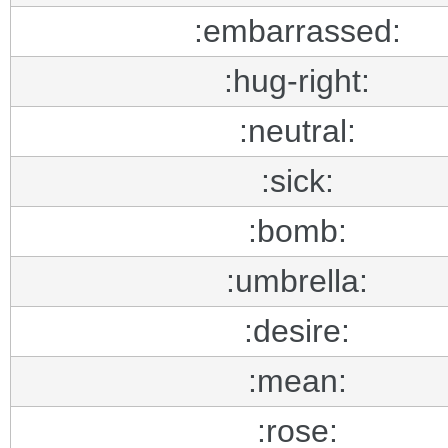
:embarrassed:
:hug-right:
:neutral:
:sick:
:bomb:
:umbrella:
:desire:
:mean:
:rose: