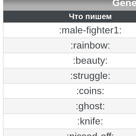
Gene
Что пишем
:male-fighter1:
:rainbow:
:beauty:
:struggle:
:coins:
:ghost:
:knife: