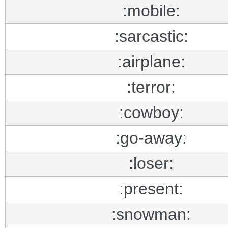
:mobile:
:sarcastic:
:airplane:
:terror:
:cowboy:
:go-away:
:loser:
:present:
:snowman: