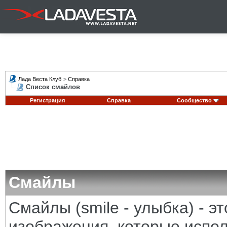
Лада Веста Клуб
>
Справка
Список смайлов
Регистрация
Справка
Сообщество
Смайлы
Смайлы (smile - улыбка) - 
изображения, которые испо