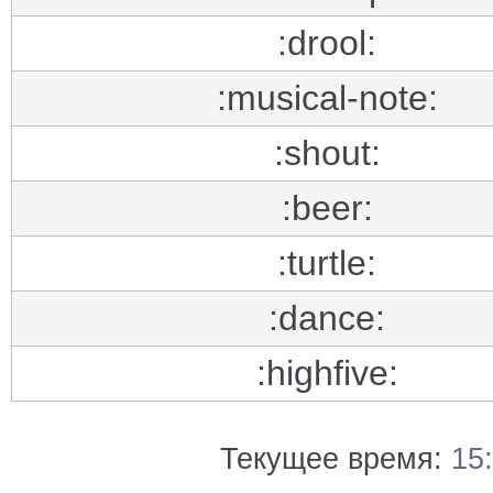
:drool:
:musical-note:
:shout:
:beer:
:turtle:
:dance:
:highfive:
Текущее время:
15