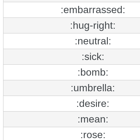
:embarrassed:
:hug-right:
:neutral:
:sick:
:bomb:
:umbrella:
:desire:
:mean:
:rose: