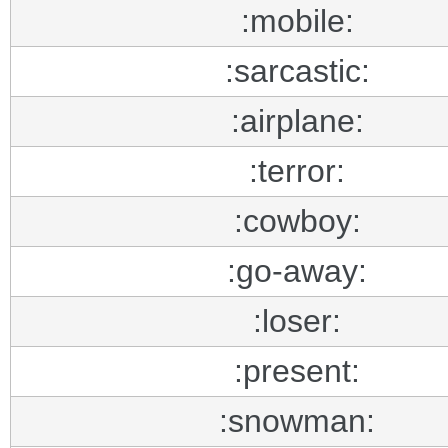
:mobile:
:sarcastic:
:airplane:
:terror:
:cowboy:
:go-away:
:loser:
:present:
:snowman: