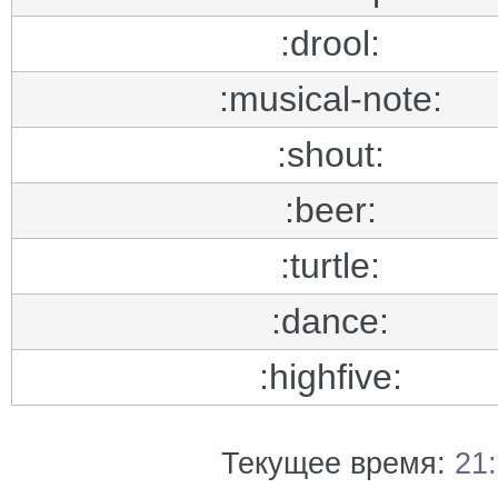
:drool:
:musical-note:
:shout:
:beer:
:turtle:
:dance:
:highfive:
Текущее время:
21