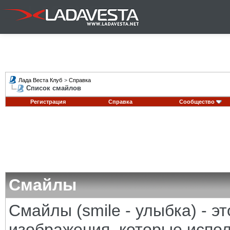
Лада Веста Клуб
>
Справка
Список смайлов
Регистрация
Справка
Сообщество
Смайлы
Смайлы (smile - улыбка) - 
изображения, которые испо