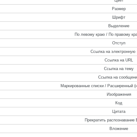
Цвет
Размер
Шрифт
Выделение
По левому краю / По правому кра
Отступ
Ссылка на электронную 
Ссылка на URL
Ссылка на тему
Ссылка на сообщен
Маркированные списки / Расширенный (
Изображения
Код
Цитата
Прекратить распознавание 
Вложение