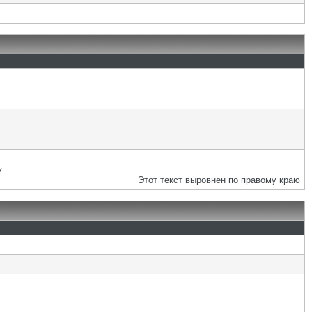
у
Этот текст выровнен по правому краю