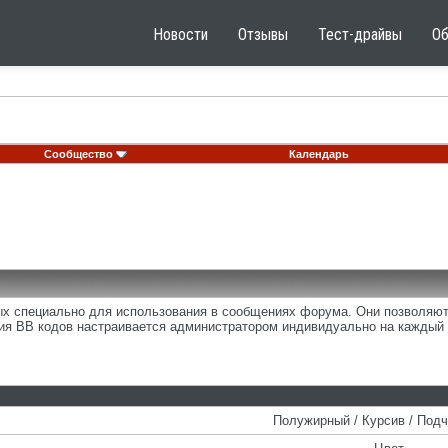
Новости
Отзывы
Тест-драйвы
О
Сообщество
Календарь
ных специально для использования в сообщениях форума. Они позволяю
ия BB кодов настраивается администратором индивидуально на каждый 
Полужирный / Курсив / Под