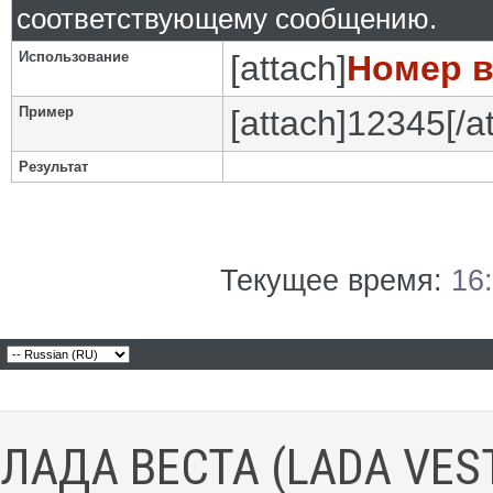
соответствующему сообщению.
Использование
[attach]
Номер 
Пример
[attach]12345[/a
Результат
Текущее время:
16
ЛАДА ВЕСТА (LADA VES