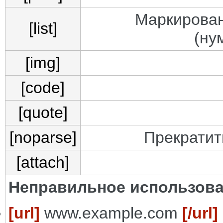
Маркирован
[list]
(ну
[img]
[code]
[quote]
[noparse]
Прекратит
[attach]
Неправильное использова
[url]
www.example.com
[/url]