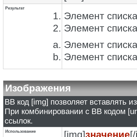
Результат
Элемент списка
Элемент списка
Элемент списка
Элемент списка
Изображения
BB код [img] позволяет вставлять 
При комбинировании с BB кодом [ur
ссылок.
Использование
[img]
значение
[