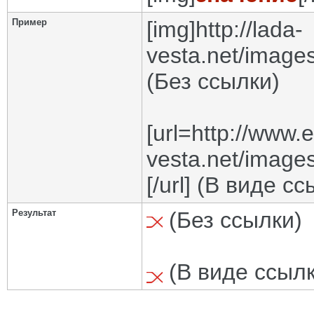
Пример
[img]http://lada-
vesta.net/images
(Без ссылки)
[url=http://www.
vesta.net/images
[/url] (В виде с
Результат
(Без ссылки)
(В виде ссылк