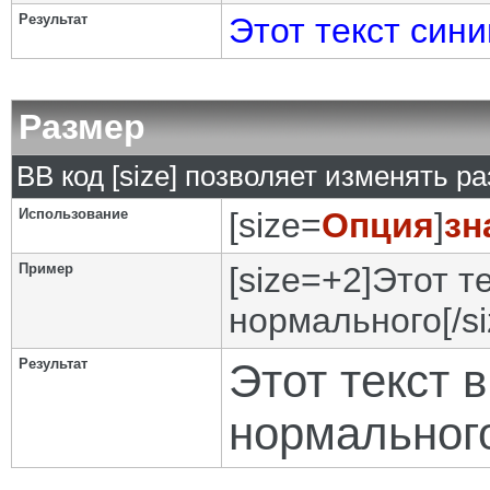
Результат
Этот текст сини
Размер
BB код [size] позволяет изменять р
Использование
[size=
Опция
]
зн
Пример
[size=+2]Этот т
нормального[/si
Результат
Этот текст 
нормальног