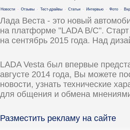
Новости
·
Отзывы
·
Тест-драйвы
·
Статьи
·
Интервью
·
Фото
·
Ви
Лада Веста - это новый автомо
на платформе "LADA B/C". Старт
на сентябрь 2015 года. Над диз
LADA Vesta был впервые предст
августе 2014 года, Вы можете п
новости, узнать технические ха
для общения и обмена мнениями
Разместить рекламу на сайте