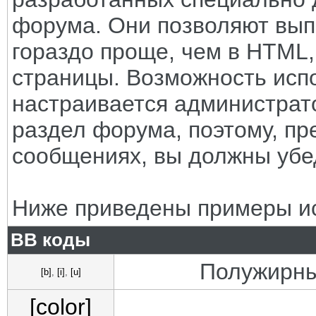
форума. Они позволяют вып
гораздо проще, чем в HTML
страницы. Возможность исп
настраивается администрат
раздел форума, поэтому, пр
сообщениях, вы должны убе
Ниже приведены примеры ис
BB коды
Полужирны
[b]
,
[i]
,
[u]
[color]