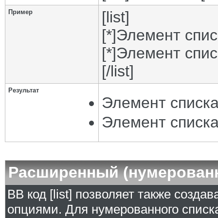
Пример
[list]
[*]Элемент спис
[*]Элемент спис
[/list]
Результат
Элемент списка
Элемент списка
Расширенный (нумерован
BB код [list] позволяет также созд
опциями. Для нумерованного списка