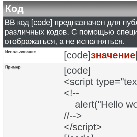
Код
BB код [code] предназначен для п
различных кодов. С помощью специ
отображаться, а не исполняться.
Использование
[code]
значение
Пример
[code]
<script type="tex
<!--
alert("Hello wor
//-->
</script>