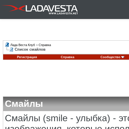
Лада Веста Клуб
>
Справка
Список смайлов
Регистрация
Справка
Сообщество
Смайлы
Смайлы (smile - улыбка) - 
изображения, которые испо