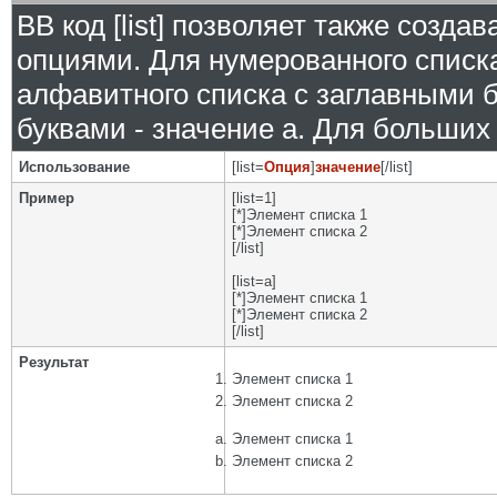
BB код [list] позволяет также созд
опциями. Для нумерованного списка
алфавитного списка с заглавными б
буквами - значение а. Для больших р
Использование
[list=
Опция
]
значение
[/list]
Пример
[list=1]
[*]Элемент списка 1
[*]Элемент списка 2
[/list]
[list=a]
[*]Элемент списка 1
[*]Элемент списка 2
[/list]
Результат
Элемент списка 1
Элемент списка 2
Элемент списка 1
Элемент списка 2