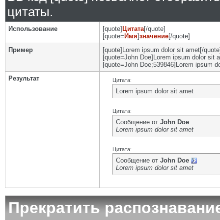
цитаты.
Использование
[quote]
Цитата
[/quote]
[quote=
Имя
]
значение
[/quote]
Пример
[quote]Lorem ipsum dolor sit amet[/quote
[quote=John Doe]Lorem ipsum dolor sit a
[quote=John Doe;539846]Lorem ipsum dol
Результат
Цитата:
Lorem ipsum dolor sit amet
Цитата:
Сообщение от
John Doe
Lorem ipsum dolor sit amet
Цитата:
Сообщение от
John Doe
Lorem ipsum dolor sit amet
Прекратить распознавани