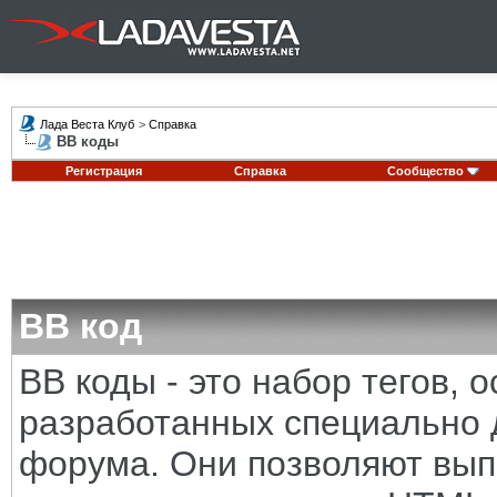
Лада Веста Клуб
>
Справка
BB коды
Регистрация
Справка
Сообщество
BB код
BB коды - это набор тегов,
разработанных специально 
форума. Они позволяют вып