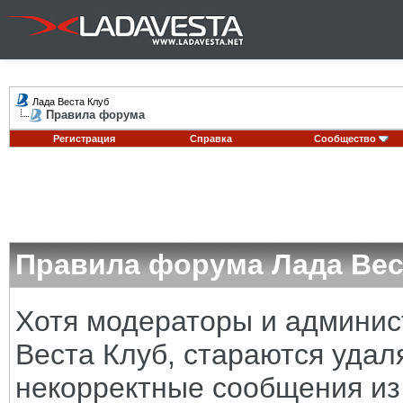
Лада Веста Клуб
Правила форума
Регистрация
Справка
Сообщество
Правила форума Лада Вес
Хотя модераторы и админи
Веста Клуб, стараются удал
некорректные сообщения из