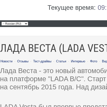
Текущее время:
09
ЛАДА ВЕСТА (LADA VES
Новости
·
Отзывы
·
Тест-драйвы
·
Статьи
·
Интервью
·
Фото
·
Ви
Лада Веста - это новый автомо
на платформе "LADA B/C". Старт
на сентябрь 2015 года. Над диз
LADA Vesta был впервые предст