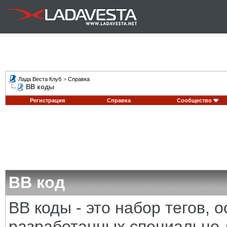
Лада Веста Клуб
>
Справка
BB коды
Регистрация
Справка
Сообщество
BB код
BB коды - это набор тегов,
разработанных специально 