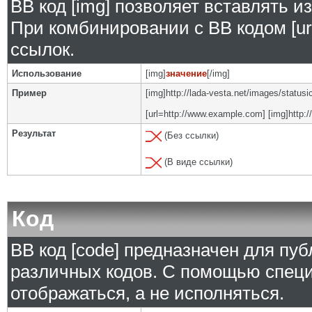
BB код [img] позволяет вставлять 
При комбинировании с BB кодом [ur
ссылок.
Использование
[img]
значение
[/img]
Пример
[img]http://lada-vesta.net/images/status
[url=http://www.example.com] [img]http:/
Результат
(Без ссылки)
(В виде ссылки)
Код
BB код [code] предназначен для п
различных кодов. С помощью специ
отображаться, а не исполняться.