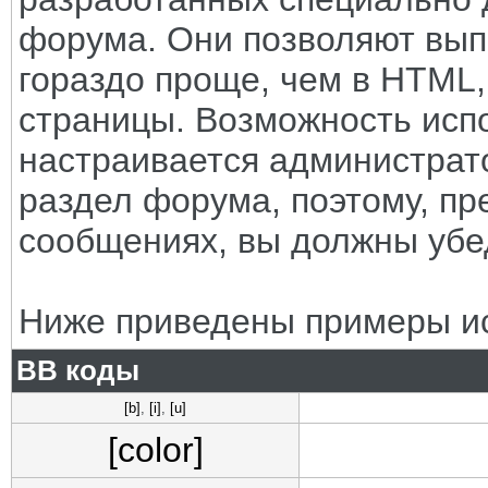
форума. Они позволяют вып
гораздо проще, чем в HTML
страницы. Возможность исп
настраивается администрат
раздел форума, поэтому, пр
сообщениях, вы должны убе
Ниже приведены примеры ис
BB коды
[b]
,
[i]
,
[u]
[color]