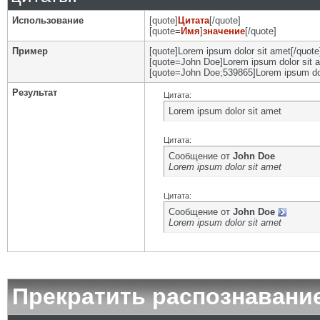
Использование
[quote]
Цитата
[/quote]
[quote=
Имя
]
значение
[/quote]
Пример
[quote]Lorem ipsum dolor sit amet[/quote
[quote=John Doe]Lorem ipsum dolor sit a
[quote=John Doe;539865]Lorem ipsum dol
Результат
Цитата:
Lorem ipsum dolor sit amet
Цитата:
Сообщение от
John Doe
Lorem ipsum dolor sit amet
Цитата:
Сообщение от
John Doe
Lorem ipsum dolor sit amet
Прекратить распознавани