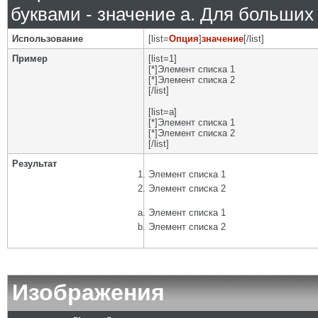
буквами - значение а. Для больших р
Использование
[list=
Опция
]
значение
[/list]
Пример
[list=1]
[*]Элемент списка 1
[*]Элемент списка 2
[/list]
[list=a]
[*]Элемент списка 1
[*]Элемент списка 2
[/list]
Результат
Элемент списка 1
Элемент списка 2
Элемент списка 1
Элемент списка 2
Изображения