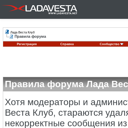
Лада Веста Клуб
Правила форума
Регистрация
Справка
Сообщество
Правила форума Лада Вес
Хотя модераторы и админи
Веста Клуб, стараются удал
некорректные сообщения из