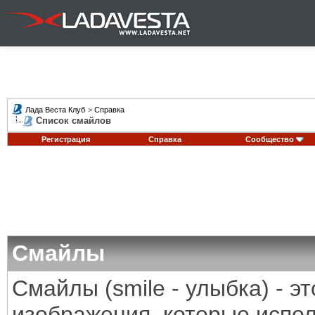
Лада Веста Клуб
>
Справка
Список смайлов
Регистрация
Справка
Сообщество
Смайлы
Смайлы (smile - улыбка) - 
изображения, которые испо