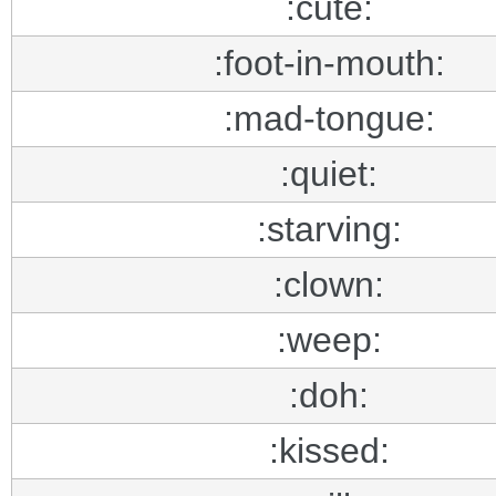
:cute:
:foot-in-mouth:
:mad-tongue:
:quiet:
:starving:
:clown:
:weep:
:doh:
:kissed: