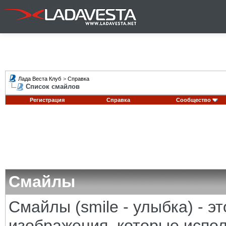
Лада Веста Клуб
>
Справка
Список смайлов
Регистрация
Справка
Сообщество
Смайлы
Смайлы (smile - улыбка) - 
изображения, которые испо