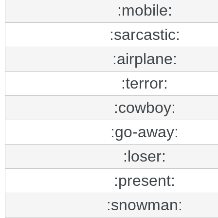
:mobile:
:sarcastic:
:airplane:
:terror:
:cowboy:
:go-away:
:loser:
:present:
:snowman: