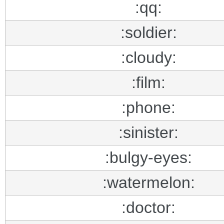
:qq:
:soldier:
:cloudy:
:film:
:phone:
:sinister:
:bulgy-eyes:
:watermelon:
:doctor: