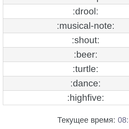
:drool:
:musical-note:
:shout:
:beer:
:turtle:
:dance:
:highfive:
Текущее время:
08