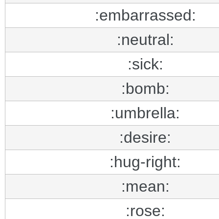
:embarrassed:
:neutral:
:sick:
:bomb:
:umbrella:
:desire:
:hug-right:
:mean:
:rose: