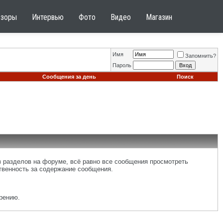
бзоры
Интервью
Фото
Видео
Магазин
Имя
Запомнить?
Пароль
Сообщения за день
Поиск
 разделов на форуме, всё равно все сообщения просмотреть
ственность за содержание сообщения.
рению.