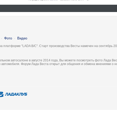
·
Фото
·
Видео
на платформе "LADA B/C". Старт производства Весты намечен на сентябрь 20
льном автосалоне в августе 2014 года, Вы можете посмотреть фото Лада Вес
ки автомобиля. Форум Лада Веста открыт для общения и обмена мнениями о 