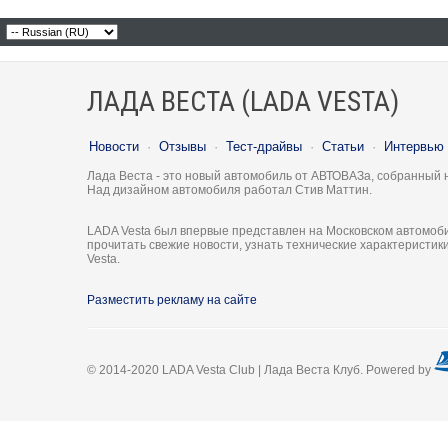
ЛАДА ВЕСТА (LADA VESTA)
Новости
·
Отзывы
·
Тест-драйвы
·
Статьи
·
Интервью
Лада Веста - это новый автомобиль от АВТОВАЗа, собранный 
Над дизайном автомобиля работал Стив Маттин.
LADA Vesta был впервые представлен на Московском автомоби
прочитать свежие новости, узнать технические характеристи
Vesta.
Разместить рекламу на сайте
© 2014-2020 LADA Vesta Club | Лада Веста Клуб. Powered by