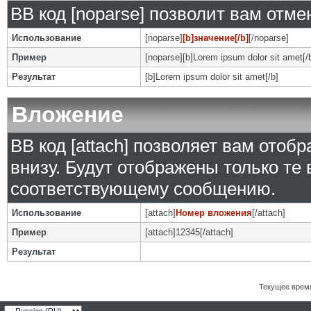
BB код [noparse] позволит вам отм
Использование
[noparse]
[b]значение[/b]
[/noparse]
Пример
[noparse][b]Lorem ipsum dolor sit amet[/
Результат
[b]Lorem ipsum dolor sit amet[/b]
Вложение
BB код [attach] позволяет вам ото
внизу. Будут отображены только те
соответствующему сообщению.
Использование
[attach]
Номер вложения
[/attach]
Пример
[attach]12345[/attach]
Результат
Текущее врем