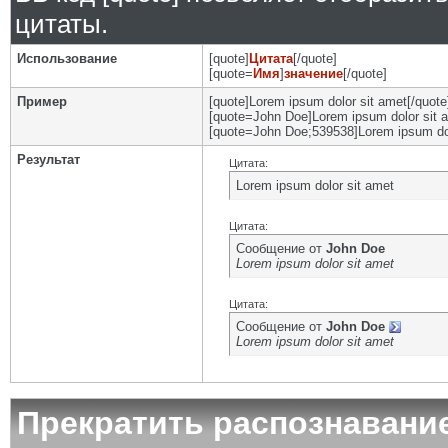
цитаты.
Использование
[quote]
Цитата
[/quote]
[quote=
Имя
]
значение
[/quote]
Пример
[quote]Lorem ipsum dolor sit amet[/quote
[quote=John Doe]Lorem ipsum dolor sit a
[quote=John Doe;539538]Lorem ipsum dol
Результат
Цитата:
Lorem ipsum dolor sit amet
Цитата:
Сообщение от
John Doe
Lorem ipsum dolor sit amet
Цитата:
Сообщение от
John Doe
Lorem ipsum dolor sit amet
Прекратить распознавани