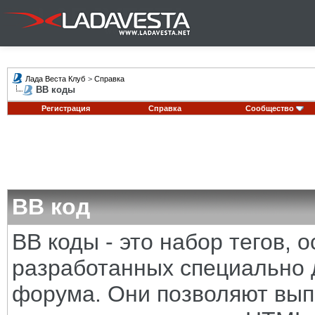
Лада Веста Клуб
>
Справка
BB коды
Регистрация
Справка
Сообщество
BB код
BB коды - это набор тегов,
разработанных специально 
форума. Они позволяют вып