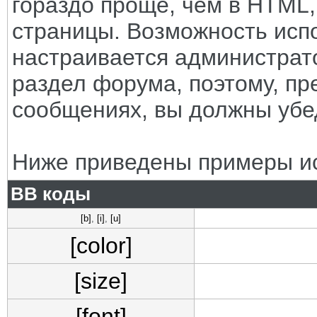
гораздо проще, чем в HTML
страницы. Возможность исп
настраивается администрат
раздел форума, поэтому, пр
сообщениях, вы должны убе
Ниже приведены примеры ис
BB коды
[b]
,
[i]
,
[u]
[color]
[size]
[font]