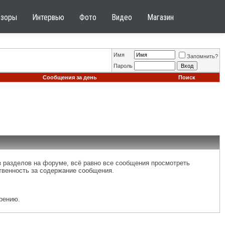
бзоры
Интервью
Фото
Видео
Магазин
Имя
Запомнить?
Пароль
Сообщения за день
Поиск
 разделов на форуме, всё равно все сообщения просмотреть
ственность за содержание сообщения.
рению.