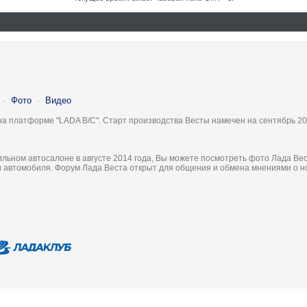
·
Фото
·
Видео
на платформе "LADA B/C". Старт производства Весты намечен на сентябрь 20
льном автосалоне в августе 2014 года, Вы можете посмотреть фото Лада Вес
ки автомобиля. Форум Лада Веста открыт для общения и обмена мнениями о 