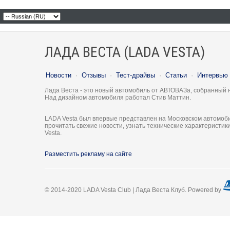
ЛАДА ВЕСТА (LADA VESTA)
Новости
·
Отзывы
·
Тест-драйвы
·
Статьи
·
Интервью
Лада Веста - это новый автомобиль от АВТОВАЗа, собранный 
Над дизайном автомобиля работал Стив Маттин.
LADA Vesta был впервые представлен на Московском автомоби
прочитать свежие новости, узнать технические характеристи
Vesta.
Разместить рекламу на сайте
© 2014-2020 LADA Vesta Club | Лада Веста Клуб. Powered by