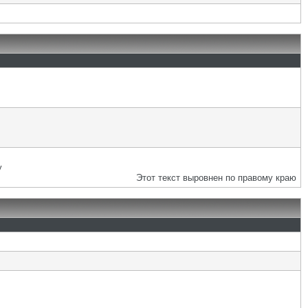
у
Этот текст выровнен по правому краю