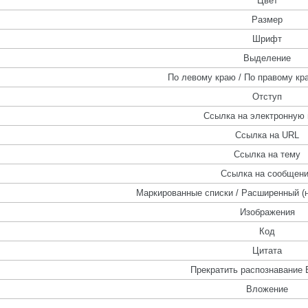
Цвет
Размер
Шрифт
Выделение
По левому краю / По правому кра
Отступ
Ссылка на электронную 
Ссылка на URL
Ссылка на тему
Ссылка на сообщен
Маркированные списки / Расширенный (
Изображения
Код
Цитата
Прекратить распознавание 
Вложение