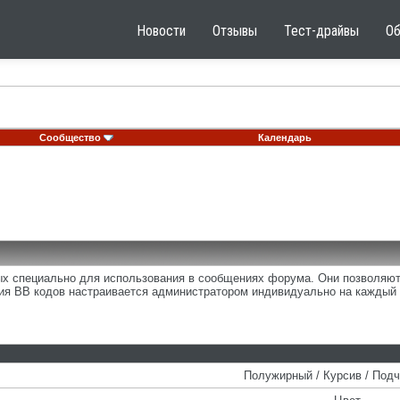
Новости
Отзывы
Тест-драйвы
О
Сообщество
Календарь
ных специально для использования в сообщениях форума. Они позволяю
ия BB кодов настраивается администратором индивидуально на каждый 
Полужирный / Курсив / Под