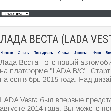
ЛАДА ВЕСТА (LADA VES
Новости
·
Отзывы
·
Тест-драйвы
·
Статьи
·
Интервью
·
Фото
·
Ви
Лада Веста - это новый автомо
на платформе "LADA B/C". Старт
на сентябрь 2015 года. Над диз
LADA Vesta был впервые предст
августе 2014 года, Вы можете п