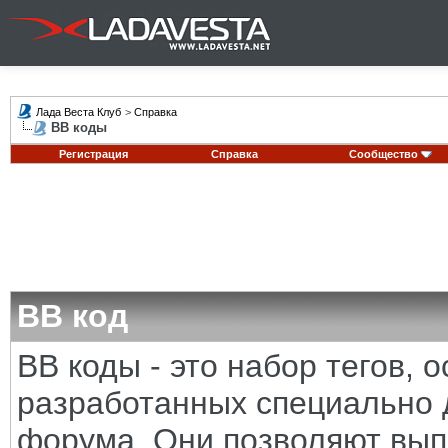
Лада Веста Клуб
>
Справка
BB коды
Регистрация
Справка
Сообщество
BB код
BB коды - это набор тегов,
разработанных специально 
форума. Они позволяют вып