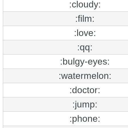
:cloudy:
:film:
:love:
:qq:
:bulgy-eyes:
:watermelon:
:doctor:
:jump:
:phone: