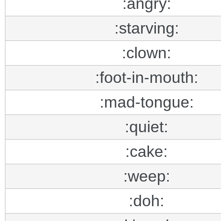
:angry:
:starving:
:clown:
:foot-in-mouth:
:mad-tongue:
:quiet:
:cake:
:weep:
:doh: