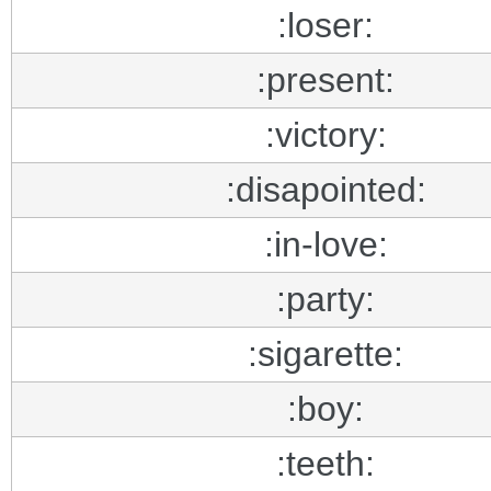
:loser:
:present:
:victory:
:disapointed:
:in-love:
:party:
:sigarette:
:boy:
:teeth: