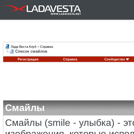
Лада Веста Клуб
>
Справка
Список смайлов
Регистрация
Справка
Сообщество
Смайлы
Смайлы (smile - улыбка) - 
изображения, которые испо