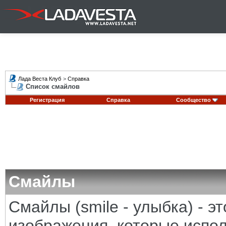
Лада Веста Клуб
>
Справка
Список смайлов
Регистрация
Справка
Сообщество
Смайлы
Смайлы (smile - улыбка) - 
изображения, которые испо