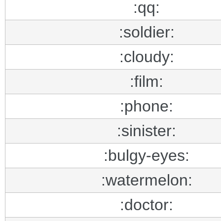
:qq:
:soldier:
:cloudy:
:film:
:phone:
:sinister:
:bulgy-eyes:
:watermelon:
:doctor: