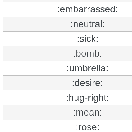
:embarrassed:
:neutral:
:sick:
:bomb:
:umbrella:
:desire:
:hug-right:
:mean:
:rose: