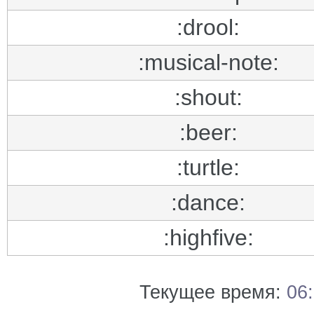
:drool:
:musical-note:
:shout:
:beer:
:turtle:
:dance:
:highfive:
Текущее время:
06