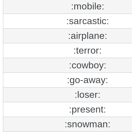
:mobile:
:sarcastic:
:airplane:
:terror:
:cowboy:
:go-away:
:loser:
:present:
:snowman: