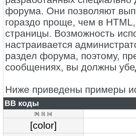
форума. Они позволяют вып
гораздо проще, чем в HTML
страницы. Возможность исп
настраивается администрат
раздел форума, поэтому, пр
сообщениях, вы должны убе
Ниже приведены примеры ис
BB коды
[b]
,
[i]
,
[u]
[color]