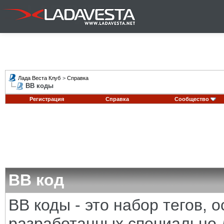
Лада Веста Клуб
>
Справка
BB коды
Регистрация
Справка
Сообщество
BB код
BB коды - это набор тегов,
разработанных специально 