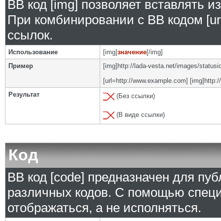
BB код [img] позволяет вставлять 
При комбинировании с BB кодом [ur
ссылок.
Использование
[img]
значение
[/img]
Пример
[img]http://lada-vesta.net/images/status
[url=http://www.example.com] [img]http:/
Результат
(Без ссылки)
(В виде ссылки)
Код
BB код [code] предназначен для п
различных кодов. С помощью специ
отображаться, а не исполняться.