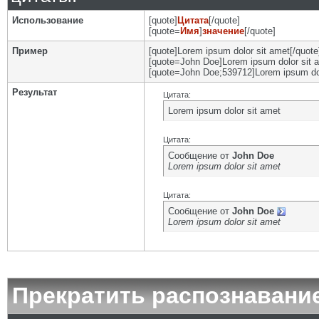
Использование
[quote]
Цитата
[/quote]
[quote=
Имя
]
значение
[/quote]
Пример
[quote]Lorem ipsum dolor sit amet[/quote
[quote=John Doe]Lorem ipsum dolor sit a
[quote=John Doe;539712]Lorem ipsum dol
Результат
Цитата:
Lorem ipsum dolor sit amet
Цитата:
Сообщение от
John Doe
Lorem ipsum dolor sit amet
Цитата:
Сообщение от
John Doe
Lorem ipsum dolor sit amet
Прекратить распознавани