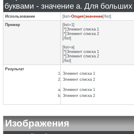
буквами - значение а. Для больших р
Использование
[list=
Опция
]
значение
[/list]
Пример
[list=1]
[*]Элемент списка 1
[*]Элемент списка 2
[/list]
[list=a]
[*]Элемент списка 1
[*]Элемент списка 2
[/list]
Результат
Элемент списка 1
Элемент списка 2
Элемент списка 1
Элемент списка 2
Изображения