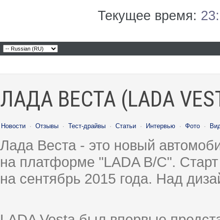
Текущее время:
23
ЛАДА ВЕСТА (LADA VES
Новости
·
Отзывы
·
Тест-драйвы
·
Статьи
·
Интервью
·
Фото
·
Ви
Лада Веста - это новый автомо
на платформе "LADA B/C". Старт
на сентябрь 2015 года. Над диз
LADA Vesta был впервые предст