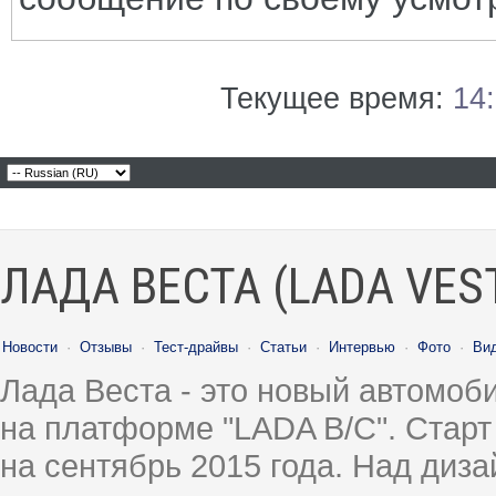
Текущее время:
14
ЛАДА ВЕСТА (LADA VES
Новости
·
Отзывы
·
Тест-драйвы
·
Статьи
·
Интервью
·
Фото
·
Ви
Лада Веста - это новый автомо
на платформе "LADA B/C". Старт
на сентябрь 2015 года. Над диз