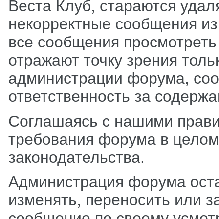
Веста Клуб, стараются удал
некорректные сообщения из
все сообщения просмотреть
отражают точку зрения тольк
администрации форума, соот
ответственность за содерж
Соглашаясь с нашими прави
требования форума в целом
законодательства.
Администрация форума оста
изменять, переносить или з
сообщение по своему усмот