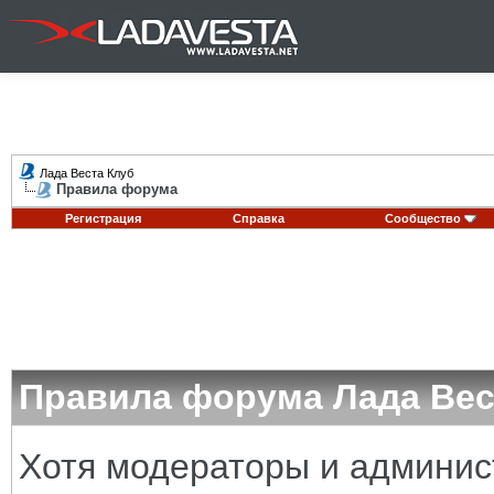
Лада Веста Клуб
Правила форума
Регистрация
Справка
Сообщество
Правила форума Лада Вес
Хотя модераторы и админи