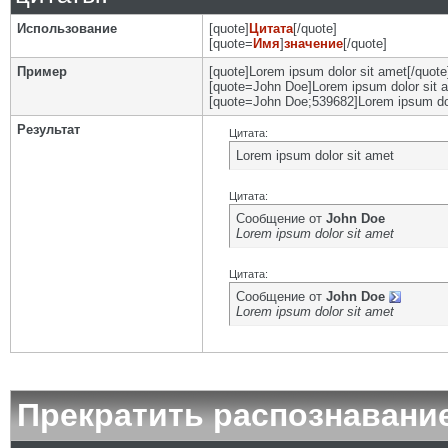
Использование
[quote]
Цитата
[/quote]
[quote=
Имя
]
значение
[/quote]
Пример
[quote]Lorem ipsum dolor sit amet[/quote
[quote=John Doe]Lorem ipsum dolor sit a
[quote=John Doe;539682]Lorem ipsum dol
Результат
Цитата:
Lorem ipsum dolor sit amet
Цитата:
Сообщение от
John Doe
Lorem ipsum dolor sit amet
Цитата:
Сообщение от
John Doe
Lorem ipsum dolor sit amet
Прекратить распознавани