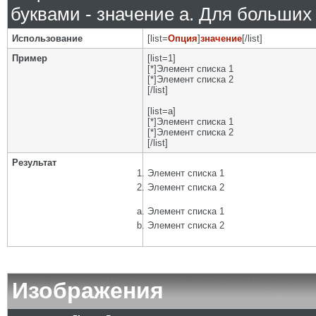
буквами - значение а. Для больших р
Использование
[list=
Опция
]
значение
[/list]
Пример
[list=1]
[*]Элемент списка 1
[*]Элемент списка 2
[/list]
[list=a]
[*]Элемент списка 1
[*]Элемент списка 2
[/list]
Результат
Элемент списка 1
Элемент списка 2
Элемент списка 1
Элемент списка 2
Изображения