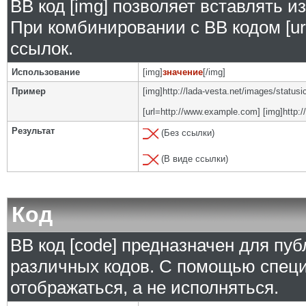
BB код [img] позволяет вставлять 
При комбинировании с BB кодом [ur
ссылок.
Использование
[img]
значение
[/img]
Пример
[img]http://lada-vesta.net/images/status
[url=http://www.example.com] [img]http:/
Результат
(Без ссылки)
(В виде ссылки)
Код
BB код [code] предназначен для п
различных кодов. С помощью специ
отображаться, а не исполняться.