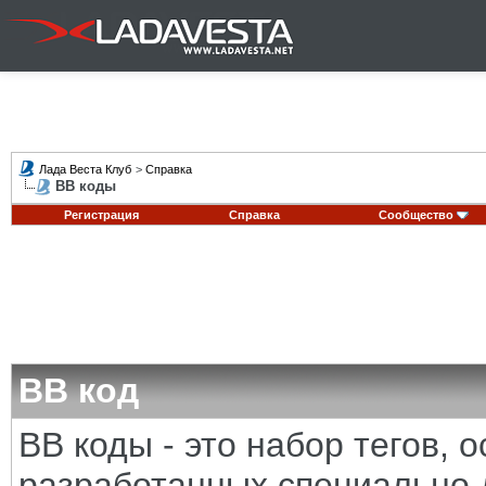
Лада Веста Клуб
>
Справка
BB коды
Регистрация
Справка
Сообщество
BB код
BB коды - это набор тегов,
разработанных специально 