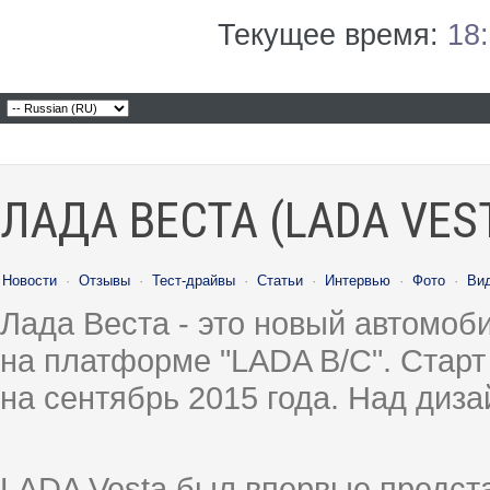
Текущее время:
18
ЛАДА ВЕСТА (LADA VES
Новости
·
Отзывы
·
Тест-драйвы
·
Статьи
·
Интервью
·
Фото
·
Ви
Лада Веста - это новый автомо
на платформе "LADA B/C". Старт
на сентябрь 2015 года. Над диз
LADA Vesta был впервые предст