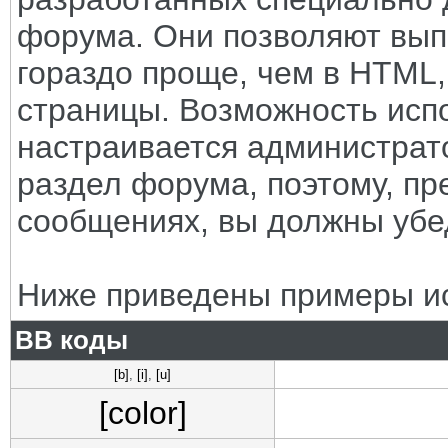
форума. Они позволяют вып
гораздо проще, чем в HTML
страницы. Возможность исп
настраивается администрат
раздел форума, поэтому, пр
сообщениях, вы должны убе
Ниже приведены примеры ис
BB коды
[b]
,
[i]
,
[u]
[color]