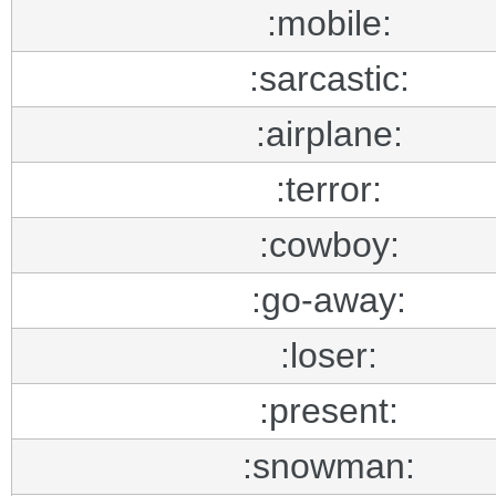
:mobile:
:sarcastic:
:airplane:
:terror:
:cowboy:
:go-away:
:loser:
:present:
:snowman: