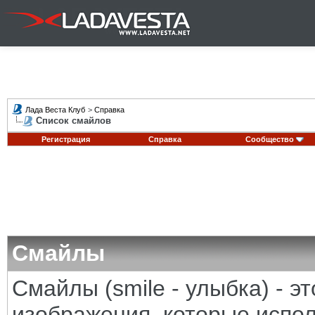
Лада Веста Клуб
>
Справка
Список смайлов
Регистрация
Справка
Сообщество
Смайлы
Смайлы (smile - улыбка) - 
изображения, которые испо