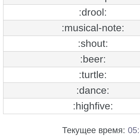
:drool:
:musical-note:
:shout:
:beer:
:turtle:
:dance:
:highfive:
Текущее время:
05