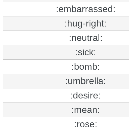
:embarrassed:
:hug-right:
:neutral:
:sick:
:bomb:
:umbrella:
:desire:
:mean:
:rose: