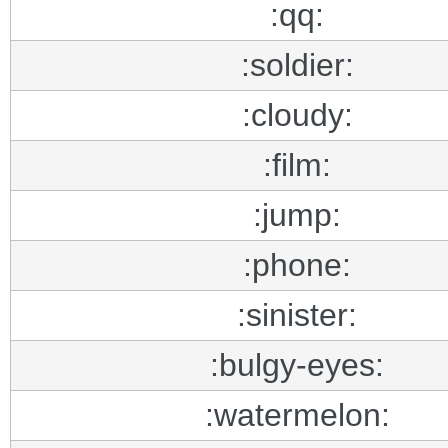
:qq:
:soldier:
:cloudy:
:film:
:jump:
:phone:
:sinister:
:bulgy-eyes:
:watermelon: