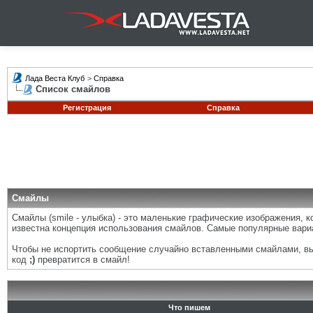
Лада Веста Клуб
>
Справка
Список смайлов
Регистрация
Справка
Смайлы
Смайлы (smile - улыбка) - это маленькие графические изображения, 
известна концепция использования смайлов. Самые популярные вари
Чтобы не испортить сообщение случайно вставленными смайлами, вы 
код
;)
превратится в смайл!
Что пишем