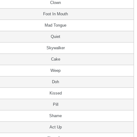
Clown
Foot In Mouth
Mad Tongue
Quiet
Skywalker
Cake
Weep
Doh
Kissed
Pill
Shame
Act Up