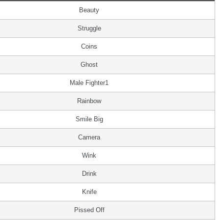
Beauty
Struggle
Coins
Ghost
Male Fighter1
Rainbow
Smile Big
Camera
Wink
Drink
Knife
Pissed Off