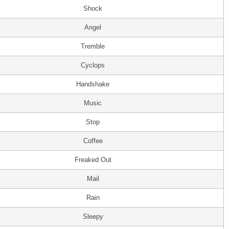
Shock
Angel
Tremble
Cyclops
Handshake
Music
Stop
Coffee
Freaked Out
Mail
Rain
Sleepy