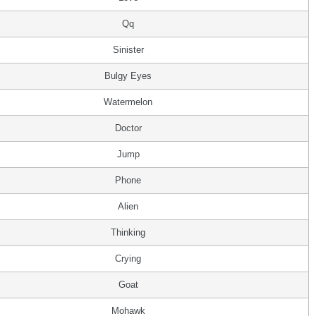
Qq
Sinister
Bulgy Eyes
Watermelon
Doctor
Jump
Phone
Alien
Thinking
Crying
Goat
Mohawk