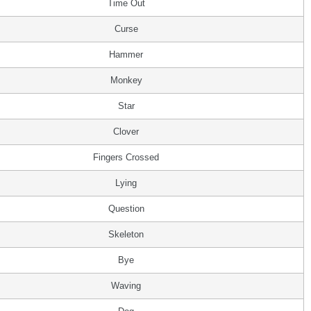
Time Out
Curse
Hammer
Monkey
Star
Clover
Fingers Crossed
Lying
Question
Skeleton
Bye
Waving