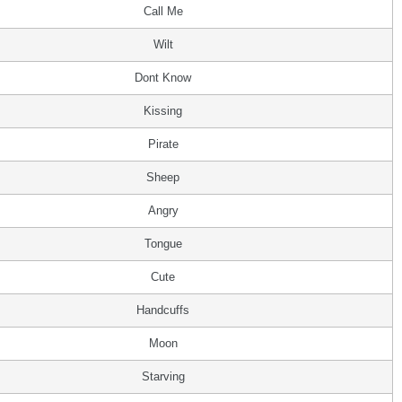
Call Me
Wilt
Dont Know
Kissing
Pirate
Sheep
Angry
Tongue
Cute
Handcuffs
Moon
Starving