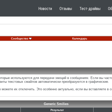
Новости
Отзывы
Тест-драйвы
О
Сообщество
Календарь
которые используются для передачи эмоций в сообщениях. Если вы часто
анты текстовых смайлов автоматически преобразуются в графические.
можете их отключить. Это особенно актуально, если вы вставляете в 
Generic Smilies
Результат