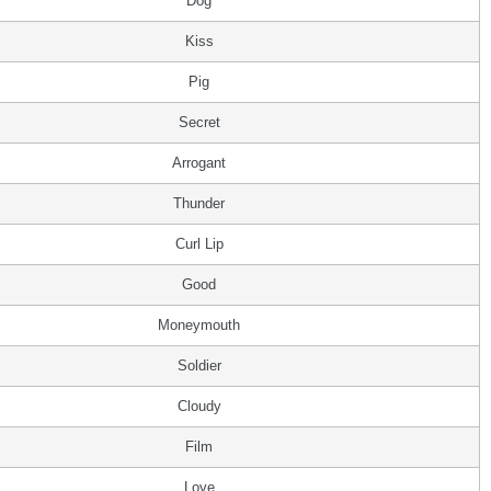
Dog
Kiss
Pig
Secret
Arrogant
Thunder
Curl Lip
Good
Moneymouth
Soldier
Cloudy
Film
Love