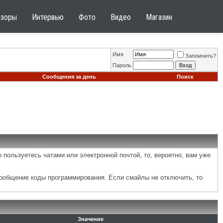
бзоры
Интервью
Фото
Видео
Магазин
Имя
Запомнить?
Пароль
Сообщения за день
Поиск
 пользуетесь чатами или электронной почтой, то, вероятно, вам уже
сообщение коды программирования. Если смайлы не отключить, то
Значение