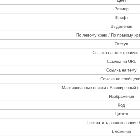
Цвет
Размер
Шрифт
Выделение
По левому краю / По правому кра
Отступ
Ссылка на электронную 
Ссылка на URL
Ссылка на тему
Ссылка на сообщен
Маркированные списки / Расширенный (
Изображения
Код
Цитата
Прекратить распознавание 
Вложение