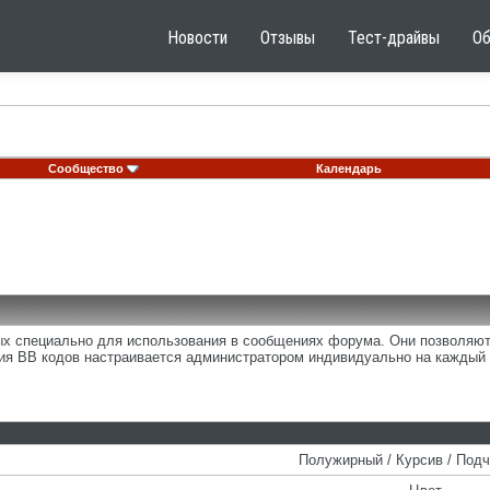
Новости
Отзывы
Тест-драйвы
О
Сообщество
Календарь
ных специально для использования в сообщениях форума. Они позволяю
ия BB кодов настраивается администратором индивидуально на каждый 
Полужирный / Курсив / Под