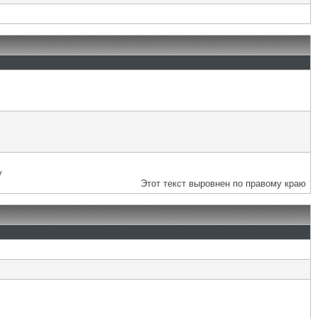
у
Этот текст выровнен по правому краю