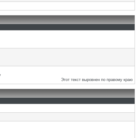
у
Этот текст выровнен по правому краю