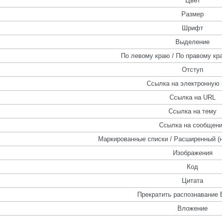
Цвет
Размер
Шрифт
Выделение
По левому краю / По правому кра
Отступ
Ссылка на электронную 
Ссылка на URL
Ссылка на тему
Ссылка на сообщен
Маркированные списки / Расширенный (
Изображения
Код
Цитата
Прекратить распознавание 
Вложение