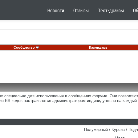
Новости
Отзывы
Тест-драйвы
О
Сообщество
Календарь
ных специально для использования в сообщениях форума. Они позволяю
ия BB кодов настраивается администратором индивидуально на каждый 
Полужирный / Курсив / Под