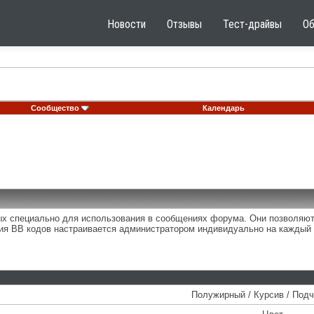
Новости
Отзывы
Тест-драйвы
О
Сообщество
Календарь
ных специально для использования в сообщениях форума. Они позволяю
ия BB кодов настраивается администратором индивидуально на каждый 
Полужирный / Курсив / Под