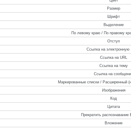
Цвет
Размер
Шрифт
Выделение
По левому краю / По правому кра
Отступ
Ссылка на электронную 
Ссылка на URL
Ссылка на тему
Ссылка на сообщен
Маркированные списки / Расширенный (
Изображения
Код
Цитата
Прекратить распознавание 
Вложение