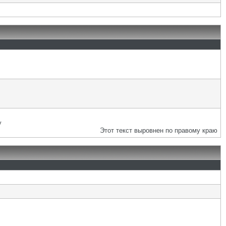
у
Этот текст выровнен по правому краю