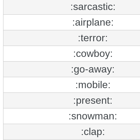
:sarcastic:
:airplane:
:terror:
:cowboy:
:go-away:
:mobile:
:present:
:snowman:
:clap: