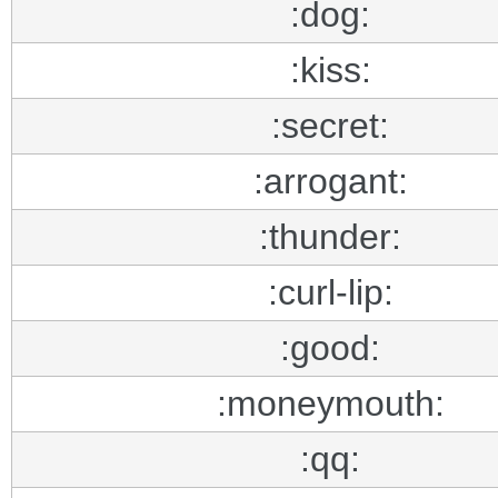
:dog:
:kiss:
:secret:
:arrogant:
:thunder:
:curl-lip:
:good:
:moneymouth:
:qq: