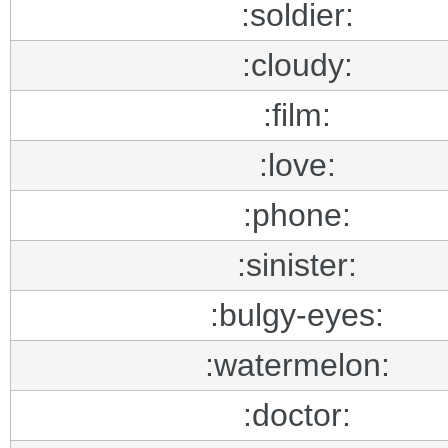
:soldier:
:cloudy:
:film:
:love:
:phone:
:sinister:
:bulgy-eyes:
:watermelon:
:doctor: