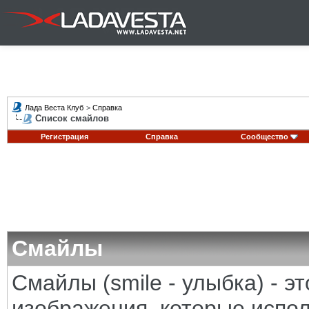
Лада Веста Клуб
>
Справка
Список смайлов
Регистрация
Справка
Сообщество
Смайлы
Смайлы (smile - улыбка) - 
изображения, которые испо