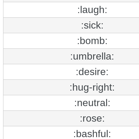
:laugh:
:sick:
:bomb:
:umbrella:
:desire:
:hug-right:
:neutral:
:rose:
:bashful: